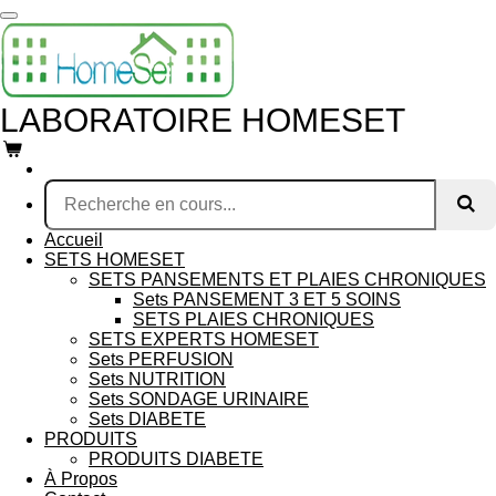
Passer
au
contenu
principal
LABORATOIRE HOMESET
Accueil
SETS HOMESET
SETS PANSEMENTS ET PLAIES CHRONIQUES
Sets PANSEMENT 3 ET 5 SOINS
SETS PLAIES CHRONIQUES
SETS EXPERTS HOMESET
Sets PERFUSION
Sets NUTRITION
Sets SONDAGE URINAIRE
Sets DIABETE
PRODUITS
PRODUITS DIABETE
À Propos