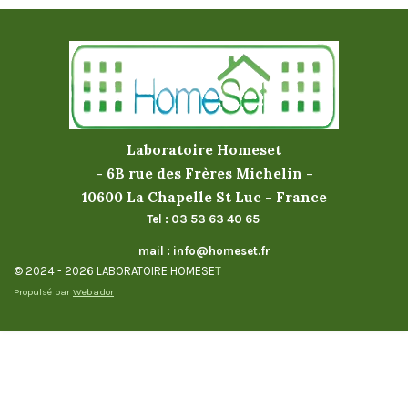
Laboratoire Homeset
- 6B rue des Frères Michelin -
10600 La Chapelle St Luc - France
Tel : 03 53 63 40 65
mail : info@homeset.fr
© 2024 - 2026 LABORATOIRE HOMESE
T
Propulsé par
Webador