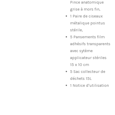
Pince anatomique
grise à mors fin,
1 Paire de ciseaux
métalique pointus
stérile,
5 Pansements film
adhésifs transparents
avec sytème
applicateur stériles
15 x 10 cm
5 Sac collecteur de
déchets 15L
1 Notice d'utilisation