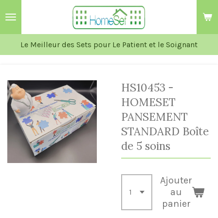
Passer
au
contenu
Le Meilleur des Sets pour Le Patient et le Soignant
principal
HS10453 -
HOMESET
PANSEMENT
STANDARD Boîte
de 5 soins
Ajouter
au
panier