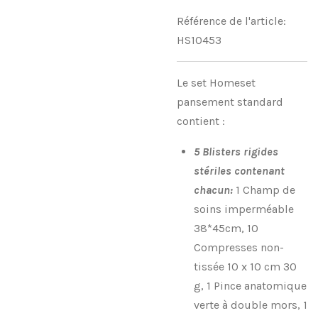
Référence de l'article:
HS10453
Le set Homeset
pansement standard
contient :
5 Blisters rigides
stériles contenant
chacun:
1 Champ de
soins imperméable
38*45cm, 10
Compresses non-
tissée 10 x 10 cm 30
g, 1 Pince anatomique
verte à double mors, 1